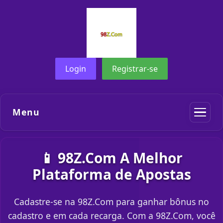
Login
Registrar-se
Menu
📱 98Z.Com A Melhor
Plataforma de Apostas
Cadastre-se na 98Z.Com para ganhar bônus no
cadastro e em cada recarga. Com a 98Z.Com, você