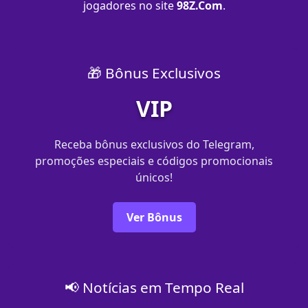
jogadores no site
98Z.Com
.
🎁 Bônus Exclusivos
VIP
Receba bônus exclusivos do Telegram,
promoções especiais e códigos promocionais
únicos!
Ver Bônus
📢 Notícias em Tempo Real