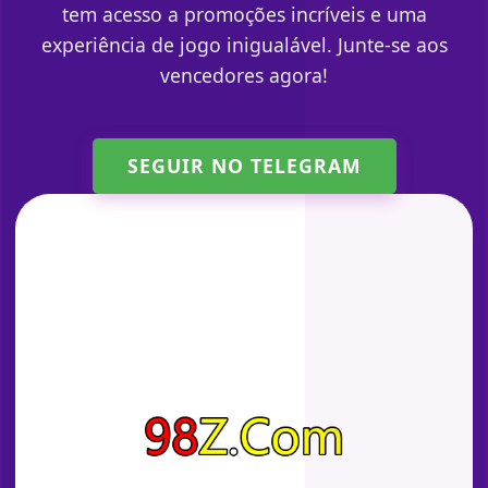
tem acesso a promoções incríveis e uma
experiência de jogo inigualável. Junte-se aos
vencedores agora!
SEGUIR NO TELEGRAM