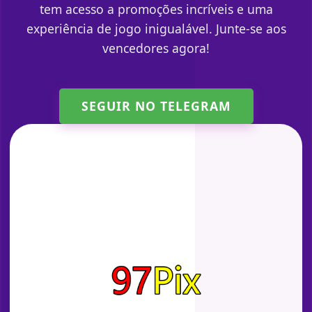
tem acesso a promoções incríveis e uma
experiência de jogo inigualável. Junte-se aos
vencedores agora!
SEGUIR NO TELEGRAM