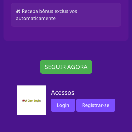
🎁 Receba bônus exclusivos
automaticamente
SEGUIR AGORA
Acessos
Login
Registrar-se