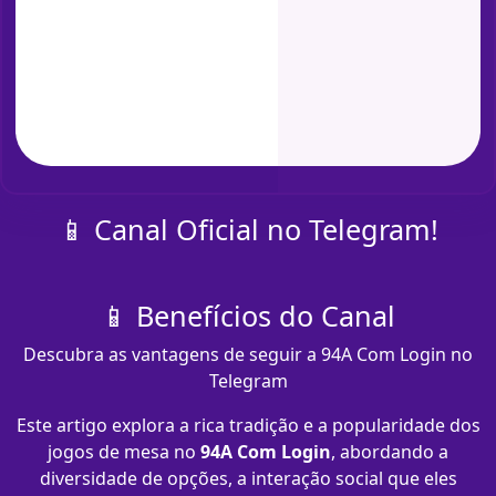
📱 Canal Oficial no Telegram!
📱 Benefícios do Canal
Descubra as vantagens de seguir a 94A Com Login no
Telegram
Este artigo explora a rica tradição e a popularidade dos
jogos de mesa no
94A Com Login
, abordando a
diversidade de opções, a interação social que eles