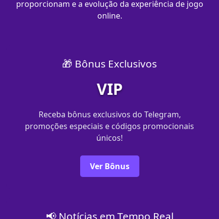
proporcionam e a evolução da experiência de jogo
online.
🎁 Bônus Exclusivos
VIP
Receba bônus exclusivos do Telegram,
promoções especiais e códigos promocionais
únicos!
Ver Bônus
📢 Notícias em Tempo Real