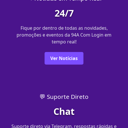
24/7
Fique por dentro de todas as novidades,
promoções e eventos da 94A Com Login em
tempo real!
Ver Notícias
💬 Suporte Direto
Chat
Suporte direto via Telegram, respostas rápidas e