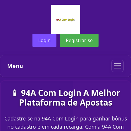
Login
Registrar-se
Menu
📱 94A Com Login A Melhor
Plataforma de Apostas
Cadastre-se na 94A Com Login para ganhar bônus
no cadastro e em cada recarga. Com a 94A Com