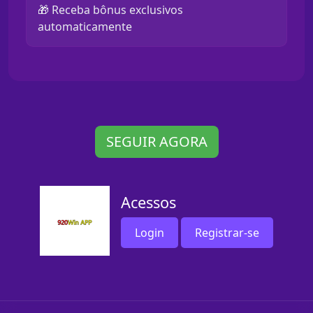
🎁 Receba bônus exclusivos
automaticamente
SEGUIR AGORA
Acessos
Login
Registrar-se