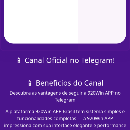
📱 Canal Oficial no Telegram!
📱 Benefícios do Canal
Descubra as vantagens de seguir a 920Win APP no
Telegram
A plataforma 920Win APP Brasil tem sistema simples e
funcionalidades completas — a 920Win APP
impressiona com sua interface elegante e performance