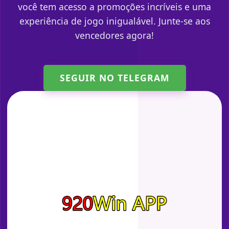
você tem acesso a promoções incríveis e uma
experiência de jogo inigualável. Junte-se aos
vencedores agora!
SEGUIR NO TELEGRAM