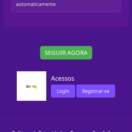
automaticamente
SEGUIR AGORA
Acessos
Login
Registrar-se