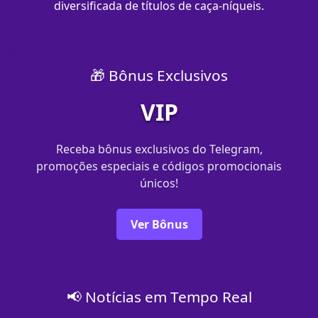
diversificada de títulos de caça-níqueis.
🎁 Bônus Exclusivos
VIP
Receba bônus exclusivos do Telegram,
promoções especiais e códigos promocionais
únicos!
Ver Bônus
📢 Notícias em Tempo Real