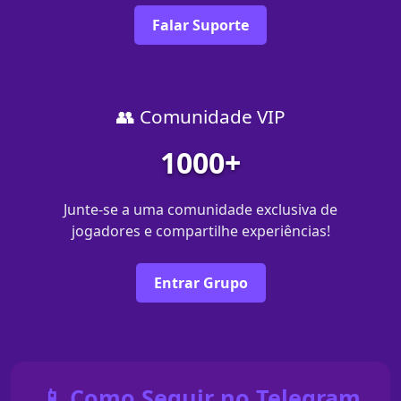
Falar Suporte
👥 Comunidade VIP
1000+
Junte-se a uma comunidade exclusiva de
jogadores e compartilhe experiências!
Entrar Grupo
📱 Como Seguir no Telegram