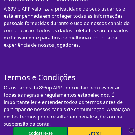
A 89Vip APP valoriza a privacidade de seus usuários e
está empenhada em proteger todas as informações
pessoais fornecidas durante o uso de nossos canais de
comunicação. Todos os dados coletados são utilizados
exclusivamente para fins de melhoria contínua da
experiência de nossos jogadores.
Termos e Condições
Os usuários da 89Vip APP concordam em respeitar
todas as regras e regulamentos estabelecidos. É
importante ler e entender todos os termos antes de
participar de nossos canais de comunicação. A violação
destes termos pode resultar em penalizações ou na
suspensão da conta.
X
Cadastre-se
Entrar