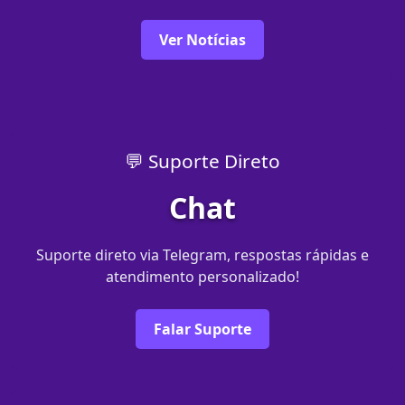
Ver Notícias
💬 Suporte Direto
Chat
Suporte direto via Telegram, respostas rápidas e
atendimento personalizado!
Falar Suporte