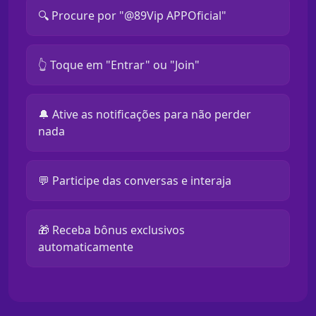
🔍 Procure por "@89Vip APPOficial"
👆 Toque em "Entrar" ou "Join"
🔔 Ative as notificações para não perder
nada
💬 Participe das conversas e interaja
🎁 Receba bônus exclusivos
automaticamente