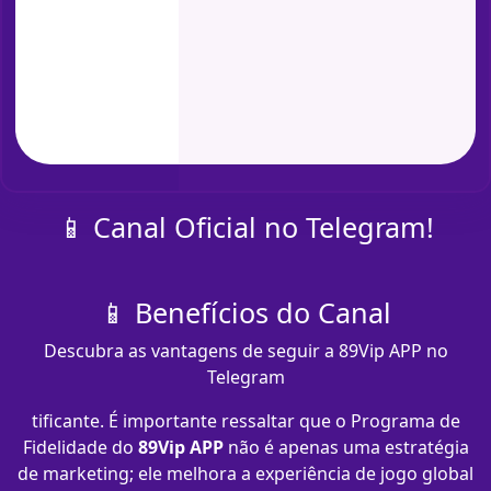
📱 Canal Oficial no Telegram!
📱 Benefícios do Canal
Descubra as vantagens de seguir a 89Vip APP no
Telegram
tificante. É importante ressaltar que o Programa de
Fidelidade do
89Vip APP
não é apenas uma estratégia
de marketing; ele melhora a experiência de jogo global