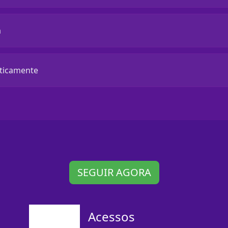
a
aticamente
SEGUIR AGORA
Acessos