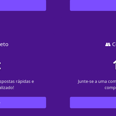
reto
👥 
t
espostas rápidas e
Junte-se a uma com
lizado!
compa
e