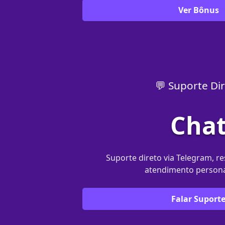
Ver Bônus
💬 Suporte Di
Cha
Suporte direto via Telegram, r
atendimento persona
Falar Suport