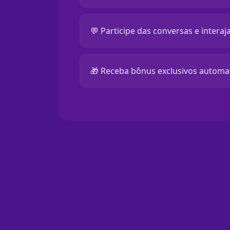
💬 Participe das conversas e interaj
🎁 Receba bônus exclusivos autom