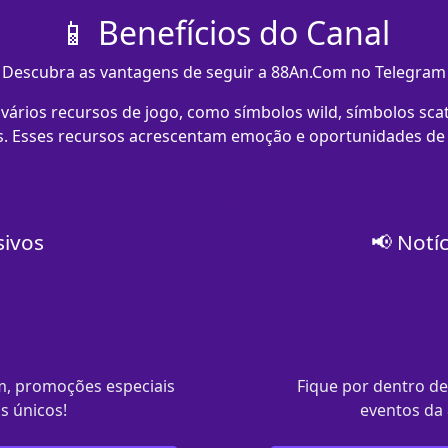
📱 Benefícios do Canal
Descubra as vantagens de seguir a 88An.Com no Telegram
ários recursos de jogo, como símbolos wild, símbolos scatt
s. Esses recursos acrescentam emoção e oportunidades de
sivos
📢 Notí
m, promoções especiais
Fique por dentro d
s únicos!
eventos da