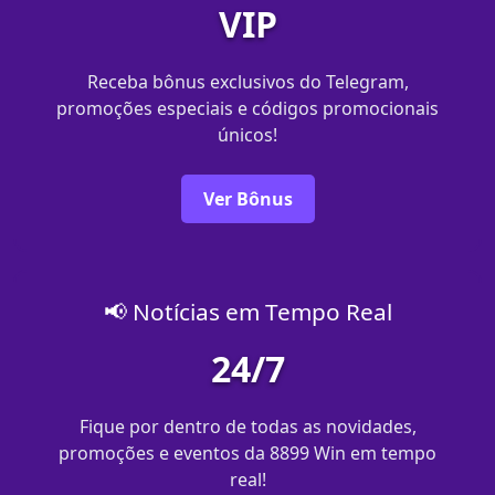
VIP
Receba bônus exclusivos do Telegram,
promoções especiais e códigos promocionais
únicos!
Ver Bônus
📢 Notícias em Tempo Real
24/7
Fique por dentro de todas as novidades,
promoções e eventos da 8899 Win em tempo
real!