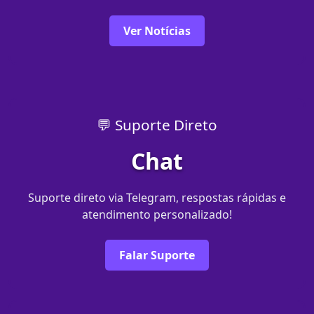
Ver Notícias
💬 Suporte Direto
Chat
Suporte direto via Telegram, respostas rápidas e
atendimento personalizado!
Falar Suporte