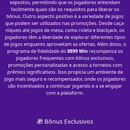
expostos, permitindo que os jogadores entendam
facilmente quais são os requisitos para liberar os
bônus. Outro aspecto positivo é a variedade de jogos
que podem ser utilizados nas promoções. Desde caça-
níqueis até jogos de mesa, como roleta e blackjack, os
jogadores têm a liberdade de explorar diferentes tipos
de jogos enquanto aproveitam as ofertas. Além disso, o
programa de fidelidade do
8899 Win
recompensa os
jogadores frequentes com bônus exclusivos,
promoções personalizadas e acesso a torneios com
prêmios significativos. Isso propicia um ambiente de
jogo mais seguro e recompensador, onde os jogadores
são incentivados a continuar jogando e a se engajar
com a plataform.
🎁 Bônus Exclusivos