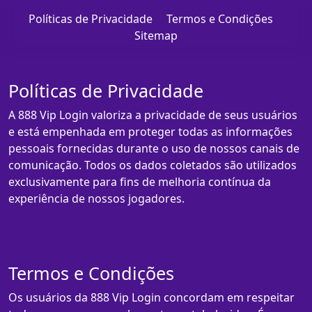
Políticas de Privacidade
Termos e Condições
Sitemap
Políticas de Privacidade
A 888 Vip Login valoriza a privacidade de seus usuários
e está empenhada em proteger todas as informações
pessoais fornecidas durante o uso de nossos canais de
comunicação. Todos os dados coletados são utilizados
exclusivamente para fins de melhoria contínua da
experiência de nossos jogadores.
Termos e Condições
Os usuários da 888 Vip Login concordam em respeitar