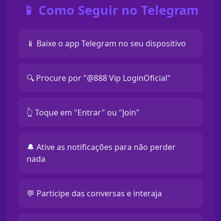
📱 Como Seguir no Telegram
📱 Baixe o app Telegram no seu dispositivo
🔍 Procure por "@888 Vip LoginOficial"
👆 Toque em "Entrar" ou "Join"
🔔 Ative as notificações para não perder
nada
💬 Participe das conversas e interaja