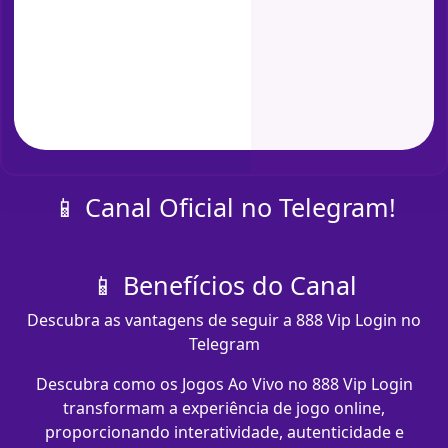
📱 Canal Oficial no Telegram!
📱 Benefícios do Canal
Descubra as vantagens de seguir a 888 Vip Login no
Telegram
Descubra como os Jogos Ao Vivo no 888 Vip Login
transformam a experiência de jogo online,
proporcionando interatividade, autenticidade e