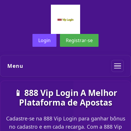
Login
Registrar-se
Menu
📱 888 Vip Login A Melhor
Plataforma de Apostas
Cadastre-se na 888 Vip Login para ganhar bônus
no cadastro e em cada recarga. Com a 888 Vip