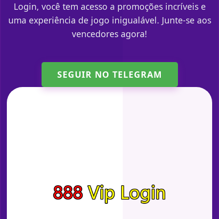
Login, você tem acesso a promoções incríveis e
uma experiência de jogo inigualável. Junte-se aos
vencedores agora!
SEGUIR NO TELEGRAM