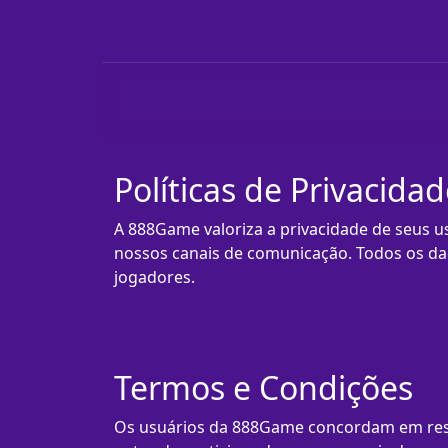
Políticas de Privacida
A 888Game valoriza a privacidade de seus 
nossos canais de comunicação. Todos os dad
jogadores.
Termos e Condições
Os usuários da 888Game concordam em respe