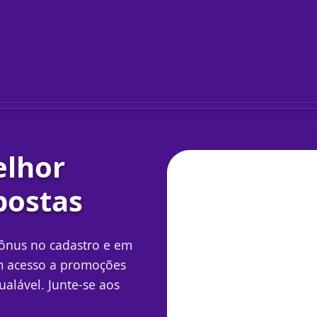
elhor
postas
ônus no cadastro e em
m acesso a promoções
ualável. Junte-se aos