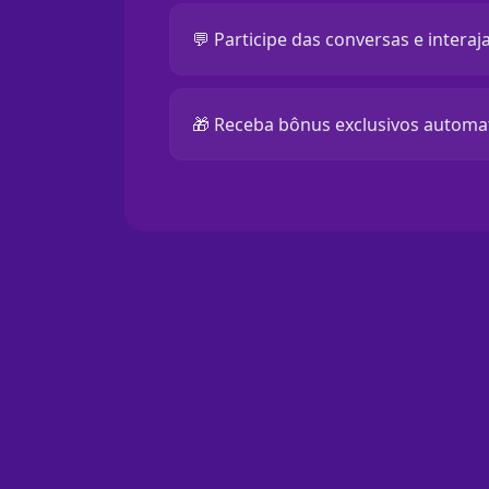
💬 Participe das conversas e interaj
🎁 Receba bônus exclusivos autom