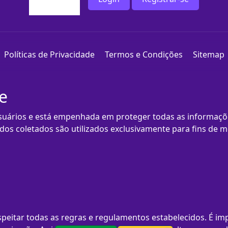
Políticas de Privacidade
Termos e Condições
Sitemap
de
usuários e está empenhada em proteger todas as informaçõ
os coletados são utilizados exclusivamente para fins de m
itar todas as regras e regulamentos estabelecidos. É imp