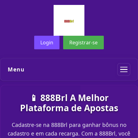
Login
Registrar-se
Menu
📱 888Brl A Melhor
Plataforma de Apostas
Cadastre-se na 888Brl para ganhar bônus no
cadastro e em cada recarga. Com a 888Brl, você