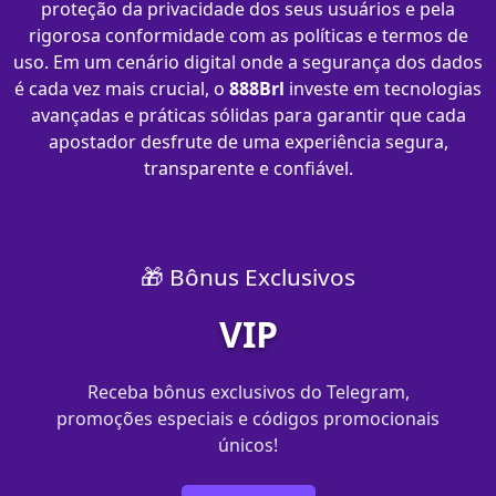
proteção da privacidade dos seus usuários e pela
rigorosa conformidade com as políticas e termos de
uso. Em um cenário digital onde a segurança dos dados
é cada vez mais crucial, o
888Brl
investe em tecnologias
avançadas e práticas sólidas para garantir que cada
apostador desfrute de uma experiência segura,
transparente e confiável.
🎁 Bônus Exclusivos
VIP
Receba bônus exclusivos do Telegram,
promoções especiais e códigos promocionais
únicos!