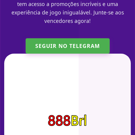
tem acesso a promoções incríveis e uma
experiência de jogo inigualável. Junte-se aos
vencedores agora!
SEGUIR NO TELEGRAM