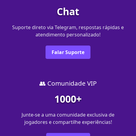
Chat
Suporte direto via Telegram, respostas rápidas e
atendimento personalizado!
Falar Suporte
👥 Comunidade VIP
1000+
Junte-se a uma comunidade exclusiva de
jogadores e compartilhe experiências!