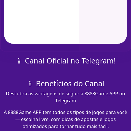
📱 Canal Oficial no Telegram!
📱 Benefícios do Canal
Descubra as vantagens de seguir a 8888Game APP no
Telegram
A 8888Game APP tem todos os tipos de jogos para você
— escolha livre, com dicas de apostas e jogos
otimizados para tornar tudo mais fácil.