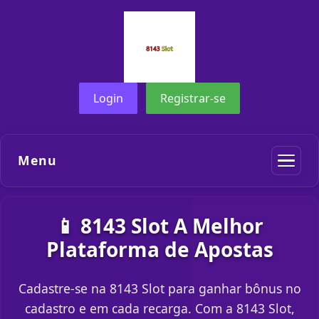
Login
Registrar-se
Menu
📱 8143 Slot A Melhor
Plataforma de Apostas
Cadastre-se na 8143 Slot para ganhar bônus no
cadastro e em cada recarga. Com a 8143 Slot,