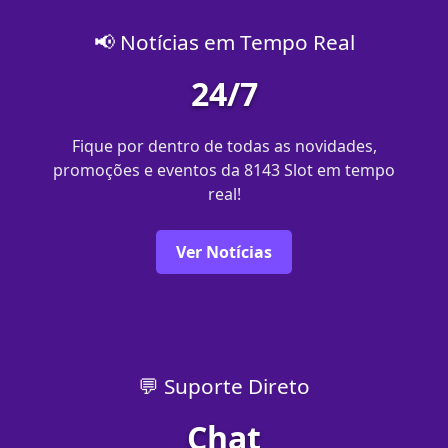
📢 Notícias em Tempo Real
24/7
Fique por dentro de todas as novidades,
promoções e eventos da 8143 Slot em tempo
real!
Ver Notícias
💬 Suporte Direto
Chat