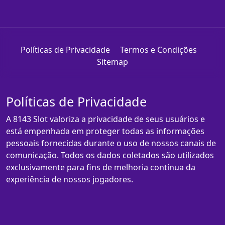
Políticas de Privacidade
Termos e Condições
Sitemap
Políticas de Privacidade
A 8143 Slot valoriza a privacidade de seus usuários e
está empenhada em proteger todas as informações
pessoais fornecidas durante o uso de nossos canais de
comunicação. Todos os dados coletados são utilizados
exclusivamente para fins de melhoria contínua da
experiência de nossos jogadores.