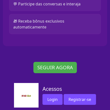
💬 Participe das conversas e interaja
🎁 Receba bônus exclusivos
automaticamente
SEGUIR AGORA
Acessos
Login
Registrar-se