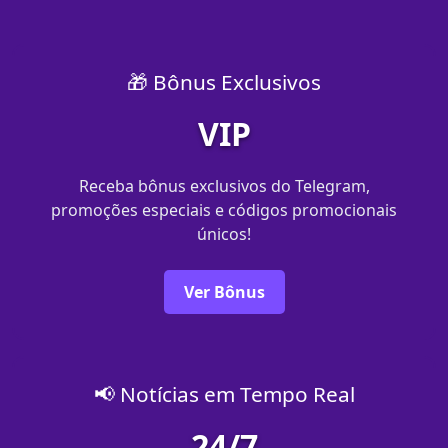
🎁 Bônus Exclusivos
VIP
Receba bônus exclusivos do Telegram,
promoções especiais e códigos promocionais
únicos!
Ver Bônus
📢 Notícias em Tempo Real
24/7