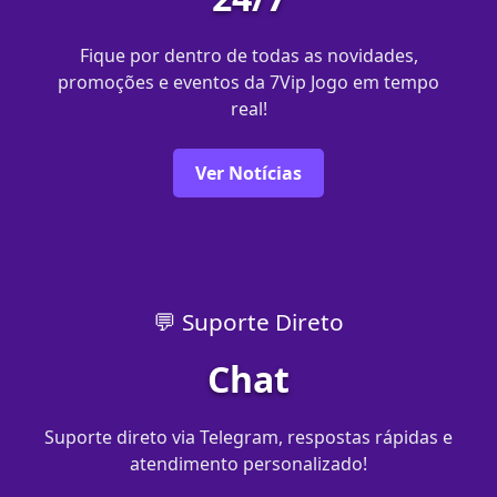
Fique por dentro de todas as novidades,
promoções e eventos da 7Vip Jogo em tempo
real!
Ver Notícias
💬 Suporte Direto
Chat
Suporte direto via Telegram, respostas rápidas e
atendimento personalizado!