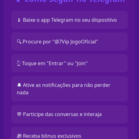
📱 Baixe o app Telegram no seu dispositivo
🔍 Procure por "@7Vip JogoOficial"
👆 Toque em "Entrar" ou "Join"
🔔 Ative as notificações para não perder
nada
💬 Participe das conversas e interaja
🎁 Receba bônus exclusivos