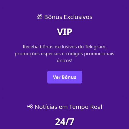
🎁 Bônus Exclusivos
VIP
Receba bônus exclusivos do Telegram,
promoções especiais e códigos promocionais
únicos!
Ver Bônus
📢 Notícias em Tempo Real
24/7