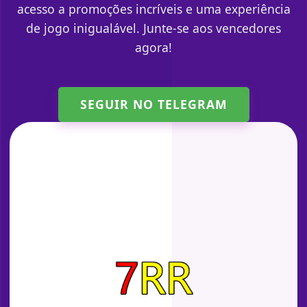
acesso a promoções incríveis e uma experiência
de jogo inigualável. Junte-se aos vencedores
agora!
SEGUIR NO TELEGRAM