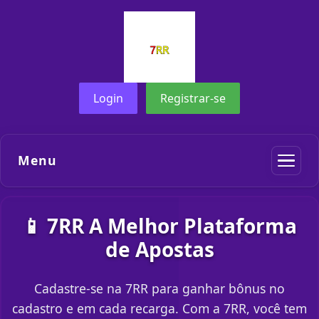
Login
Registrar-se
Menu
📱 7RR A Melhor Plataforma
de Apostas
Cadastre-se na 7RR para ganhar bônus no
cadastro e em cada recarga. Com a 7RR, você tem