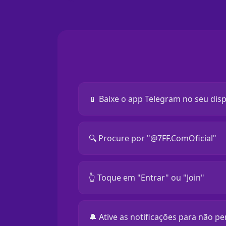
📱 Baixe o app Telegram no seu disp
🔍 Procure por "@7FF.ComOficial"
👆 Toque em "Entrar" ou "Join"
🔔 Ative as notificações para não p