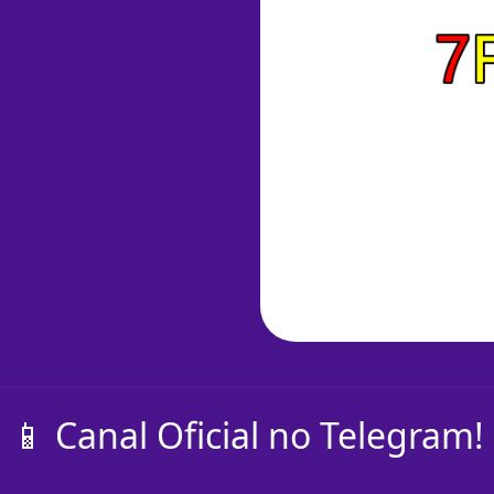
📱 Canal Oficial no Telegram!