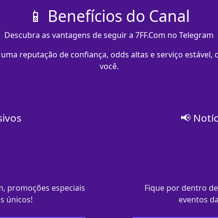
📱 Benefícios do Canal
Descubra as vantagens de seguir a 7FF.Com no Telegram
uma reputação de confiança, odds altas e serviço estável,
você.
sivos
📢 Notí
m, promoções especiais
Fique por dentro d
s únicos!
eventos d