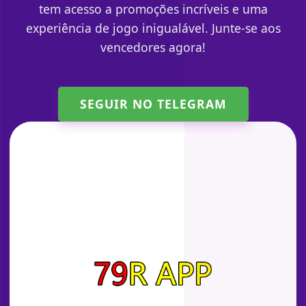
tem acesso a promoções incríveis e uma
experiência de jogo inigualável. Junte-se aos
vencedores agora!
SEGUIR NO TELEGRAM