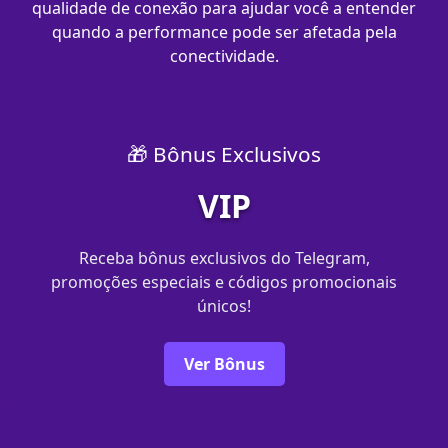
qualidade de conexão para ajudar você a entender
quando a performance pode ser afetada pela
conectividade.
🎁 Bônus Exclusivos
VIP
Receba bônus exclusivos do Telegram,
promoções especiais e códigos promocionais
únicos!
Ver Bônus