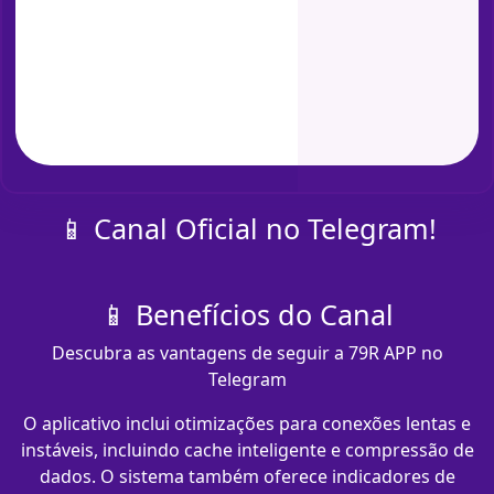
📱 Canal Oficial no Telegram!
📱 Benefícios do Canal
Descubra as vantagens de seguir a 79R APP no
Telegram
O aplicativo inclui otimizações para conexões lentas e
instáveis, incluindo cache inteligente e compressão de
dados. O sistema também oferece indicadores de