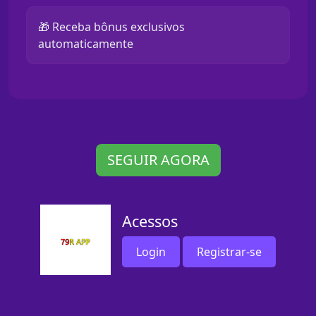
🎁 Receba bônus exclusivos
automaticamente
SEGUIR AGORA
Acessos
Login
Registrar-se