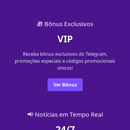
🎁 Bônus Exclusivos
VIP
Receba bônus exclusivos do Telegram,
promoções especiais e códigos promocionais
únicos!
Ver Bônus
📢 Notícias em Tempo Real
24/7