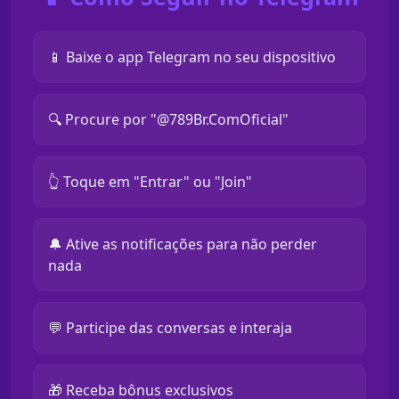
📱 Baixe o app Telegram no seu dispositivo
🔍 Procure por "@789Br.ComOficial"
👆 Toque em "Entrar" ou "Join"
🔔 Ative as notificações para não perder
nada
💬 Participe das conversas e interaja
🎁 Receba bônus exclusivos