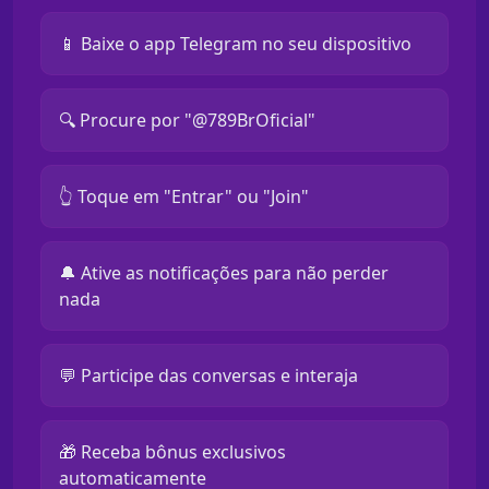
📱 Baixe o app Telegram no seu dispositivo
🔍 Procure por "@789BrOficial"
👆 Toque em "Entrar" ou "Join"
🔔 Ative as notificações para não perder
nada
💬 Participe das conversas e interaja
🎁 Receba bônus exclusivos
automaticamente