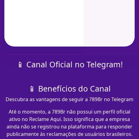
📱 Canal Oficial no Telegram!
📱 Benefícios do Canal
Descubra as vantagens de seguir a 789Br no Telegram
Até o momento, a 789Br não possui um perfil oficial
ativo no Reclame Aqui. Isso significa que a empresa
ainda não se registrou na plataforma para responder
publicamente às reclamações de usuários brasileiros.