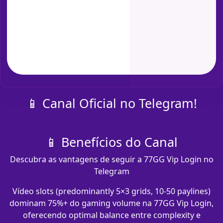
📱 Canal Oficial no Telegram!
📱 Benefícios do Canal
Descubra as vantagens de seguir a 77GG Vip Login no
Telegram
Vídeo slots (predominantly 5×3 grids, 10-50 paylines)
dominam 75%+ do gaming volume na 77GG Vip Login,
oferecendo optimal balance entre complexity e