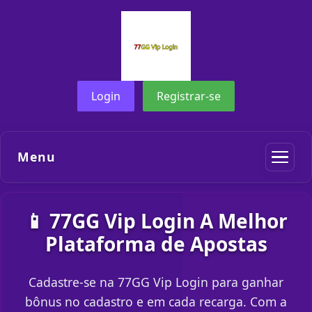
Login
Registrar-se
Menu
📱 77GG Vip Login A Melhor
Plataforma de Apostas
Cadastre-se na 77GG Vip Login para ganhar
bônus no cadastro e em cada recarga. Com a