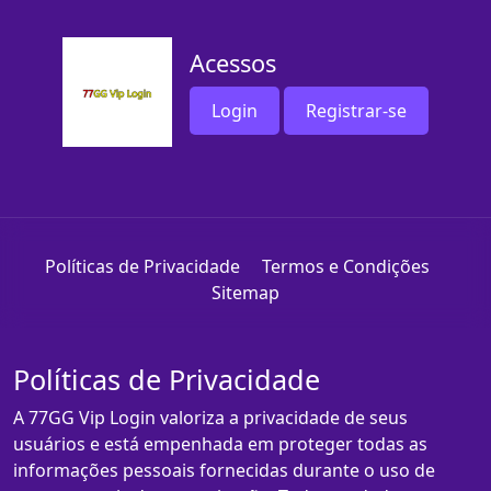
Acessos
Login
Registrar-se
Políticas de Privacidade
Termos e Condições
Sitemap
Políticas de Privacidade
A 77GG Vip Login valoriza a privacidade de seus
usuários e está empenhada em proteger todas as
informações pessoais fornecidas durante o uso de