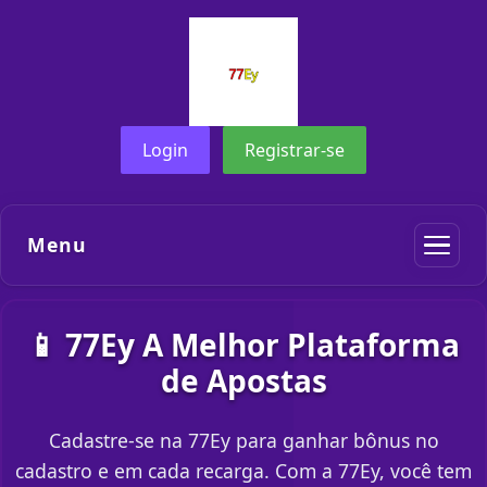
Login
Registrar-se
Menu
📱 77Ey A Melhor Plataforma
de Apostas
Cadastre-se na 77Ey para ganhar bônus no
cadastro e em cada recarga. Com a 77Ey, você tem