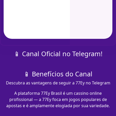
📱 Canal Oficial no Telegram!
📱 Benefícios do Canal
Descubra as vantagens de seguir a 77Ey no Telegram
A plataforma 77Ey Brasil é um cassino online
profissional — a 77Ey foca em jogos populares de
apostas e é amplamente elogiada por sua variedade.