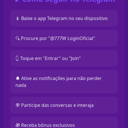
📱 Baixe o app Telegram no seu dispositivo
🔍 Procure por "@777W LoginOficial"
👆 Toque em "Entrar" ou "Join"
🔔 Ative as notificações para não perder
nada
💬 Participe das conversas e interaja
🎁 Receba bônus exclusivos