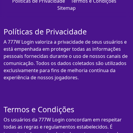
Políticas de Privacidade
Termos e Condições
Sitemap
Políticas de Privacidade
A 777W Login valoriza a privacidade de seus usuários e
está empenhada em proteger todas as informações
pessoais fornecidas durante o uso de nossos canais de
comunicação. Todos os dados coletados são utilizados
exclusivamente para fins de melhoria contínua da
experiência de nossos jogadores.
Termos e Condições
Os usuários da 777W Login concordam em respeitar
todas as regras e regulamentos estabelecidos. É