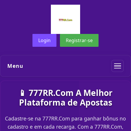
Login
Registrar-se
Menu
📱 777RR.Com A Melhor
Plataforma de Apostas
Cadastre-se na 777RR.Com para ganhar bônus no
cadastro e em cada recarga. Com a 777RR.Com,