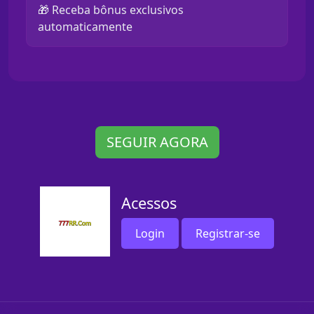
🎁 Receba bônus exclusivos
automaticamente
SEGUIR AGORA
Acessos
Login
Registrar-se