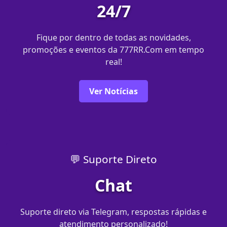
24/7
Fique por dentro de todas as novidades,
promoções e eventos da 777RR.Com em tempo
real!
Ver Notícias
💬 Suporte Direto
Chat
Suporte direto via Telegram, respostas rápidas e
atendimento personalizado!