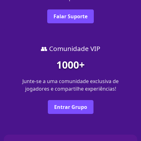
Falar Suporte
👥 Comunidade VIP
1000+
Junte-se a uma comunidade exclusiva de
jogadores e compartilhe experiências!
Entrar Grupo