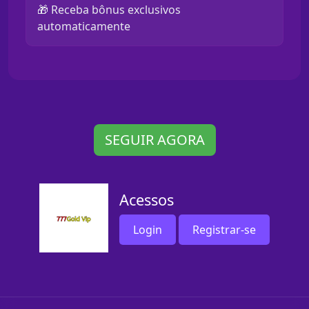
🎁 Receba bônus exclusivos
automaticamente
SEGUIR AGORA
Acessos
Login
Registrar-se