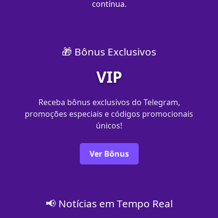
contínua.
🎁 Bônus Exclusivos
VIP
Receba bônus exclusivos do Telegram,
promoções especiais e códigos promocionais
únicos!
Ver Bônus
📢 Notícias em Tempo Real