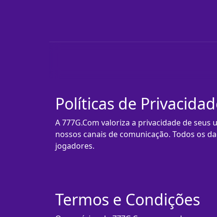
Políticas de Privacida
A 777G.Com valoriza a privacidade de seus
nossos canais de comunicação. Todos os dad
jogadores.
Termos e Condições