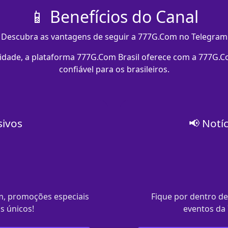
📱 Benefícios do Canal
Descubra as vantagens de seguir a 777G.Com no Telegram
ridade, a plataforma 777G.Com Brasil oferece com a 777G.
confiável para os brasileiros.
sivos
📢 Notí
m, promoções especiais
Fique por dentro d
s únicos!
eventos da