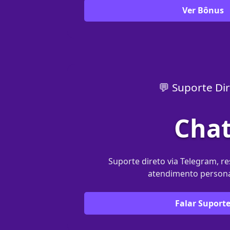
Ver Bônus
💬 Suporte Di
Cha
Suporte direto via Telegram, r
atendimento persona
Falar Suport