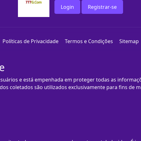
Login
Registrar-se
Políticas de Privacidade
Termos e Condições
Sitemap
de
 usuários e está empenhada em proteger todas as informaçõ
os coletados são utilizados exclusivamente para fins de m