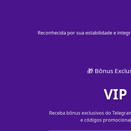
Reconhecida por sua estabilidade e integ
🎁 Bônus Exclu
VIP
Receba bônus exclusivos do Telegra
e códigos promocionai