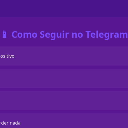
📱 Como Seguir no Telegram
ositivo
erder nada