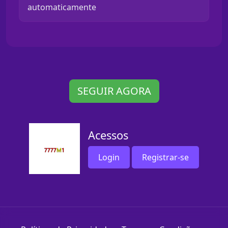
automaticamente
SEGUIR AGORA
Acessos
Login
Registrar-se