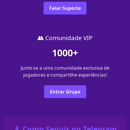
Falar Suporte
👥 Comunidade VIP
1000+
Junte-se a uma comunidade exclusiva de
jogadores e compartilhe experiências!
Entrar Grupo
📱 Como Seguir no Telegram