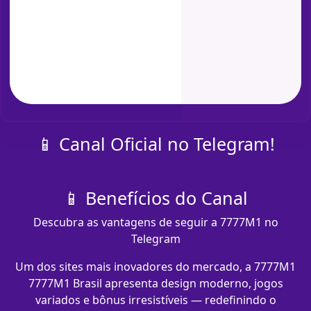
📱 Canal Oficial no Telegram!
📱 Benefícios do Canal
Descubra as vantagens de seguir a 7777M1 no
Telegram
Um dos sites mais inovadores do mercado, a 7777M1
7777M1 Brasil apresenta design moderno, jogos
variados e bônus irresistíveis — redefinindo o