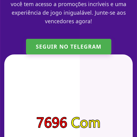
você tem acesso a promoções incríveis e uma
experiência de jogo inigualável. Junte-se aos
vencedores agora!
SEGUIR NO TELEGRAM