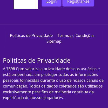
Login
Registrar-se
Políticas de Privacidade
Termos e Condições
Sitemap
Políticas de Privacidade
A 7696 Com valoriza a privacidade de seus usuários e
está empenhada em proteger todas as informações
pessoais fornecidas durante o uso de nossos canais de
comunicação. Todos os dados coletados são utilizados
exclusivamente para fins de melhoria contínua da
experiência de nossos jogadores.