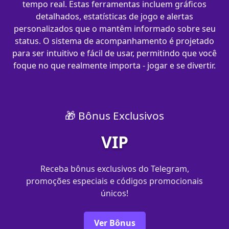
tempo real. Estas ferramentas incluem gráficos
detalhados, estatísticas de jogo e alertas
personalizados que o mantêm informado sobre seu
status. O sistema de acompanhamento é projetado
para ser intuitivo e fácil de usar, permitindo que você
foque no que realmente importa - jogar e se divertir.
🎁 Bônus Exclusivos
VIP
Receba bônus exclusivos do Telegram,
promoções especiais e códigos promocionais
únicos!
Ver Bônus