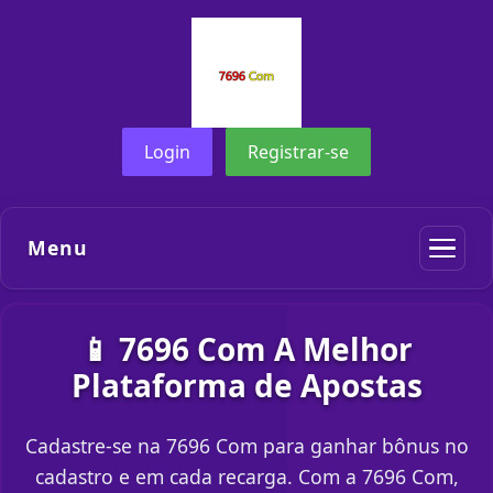
Login
Registrar-se
Menu
📱 7696 Com A Melhor
Plataforma de Apostas
Cadastre-se na 7696 Com para ganhar bônus no
cadastro e em cada recarga. Com a 7696 Com,