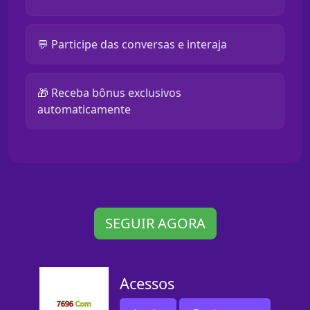
💬 Participe das conversas e interaja
🎁 Receba bônus exclusivos
automaticamente
SEGUIR AGORA
Acessos