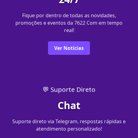
Fique por dentro de todas as novidades,
promoções e eventos da 7622 Com em tempo
real!
Ver Notícias
💬 Suporte Direto
Chat
Suporte direto via Telegram, respostas rápidas e
atendimento personalizado!