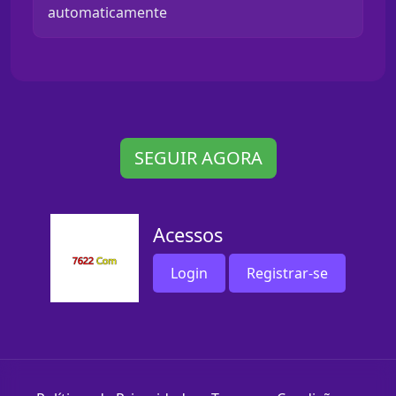
automaticamente
SEGUIR AGORA
Acessos
Login
Registrar-se