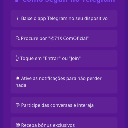
📱 Baixe o app Telegram no seu dispositivo
🔍 Procure por "@71X ComOficial"
👆 Toque em "Entrar" ou "Join"
🔔 Ative as notificações para não perder
nada
💬 Participe das conversas e interaja
🎁 Receba bônus exclusivos