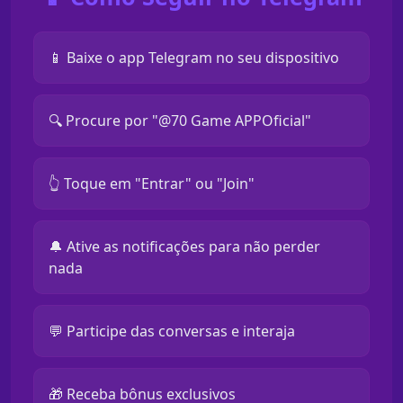
📱 Baixe o app Telegram no seu dispositivo
🔍 Procure por "@70 Game APPOficial"
👆 Toque em "Entrar" ou "Join"
🔔 Ative as notificações para não perder
nada
💬 Participe das conversas e interaja
🎁 Receba bônus exclusivos