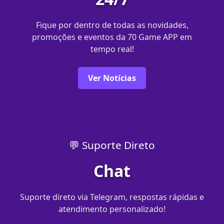
Fique por dentro de todas as novidades,
promoções e eventos da 70 Game APP em
tempo real!
Ver Notícias
💬 Suporte Direto
Chat
Suporte direto via Telegram, respostas rápidas e
atendimento personalizado!