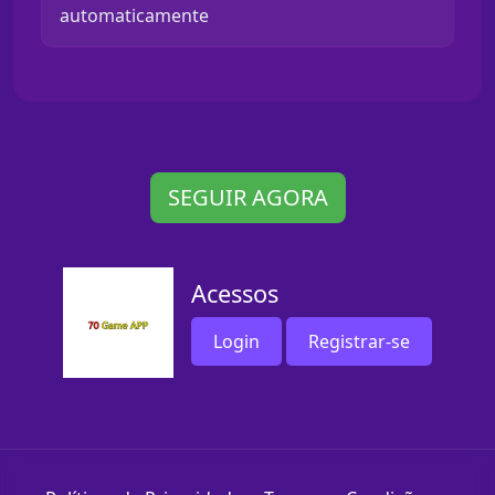
automaticamente
SEGUIR AGORA
Acessos
Login
Registrar-se