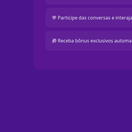
💬 Participe das conversas e interaj
🎁 Receba bônus exclusivos autom