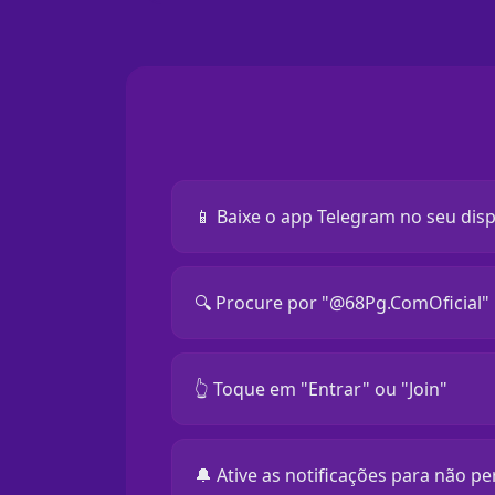
📱 Baixe o app Telegram no seu disp
🔍 Procure por "@68Pg.ComOficial"
👆 Toque em "Entrar" ou "Join"
🔔 Ative as notificações para não p