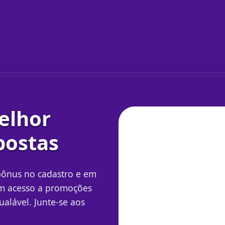
elhor
postas
bônus no cadastro e em
em acesso a promoções
ualável. Junte-se aos