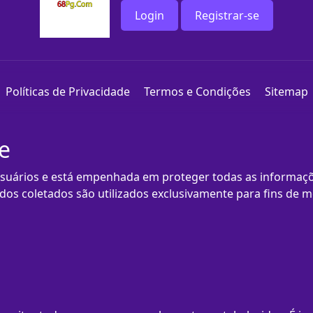
Login
Registrar-se
Políticas de Privacidade
Termos e Condições
Sitemap
de
 usuários e está empenhada em proteger todas as informaçõ
os coletados são utilizados exclusivamente para fins de m