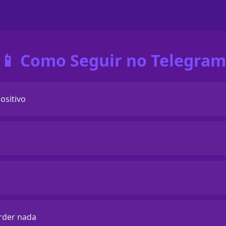
📱 Como Seguir no Telegram
ositivo
erder nada