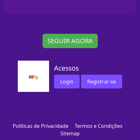
SEGUIR AGORA
Acessos
Login
Registrar-se
Políticas de Privacidade
Termos e Condições
Sitemap