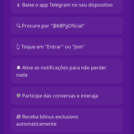
📱 Baixe o app Telegram no seu dispositivo
🔍 Procure por "@68PgOficial"
👆 Toque em "Entrar" ou "Join"
🔔 Ative as notificações para não perder
nada
💬 Participe das conversas e interaja
🎁 Receba bônus exclusivos
automaticamente