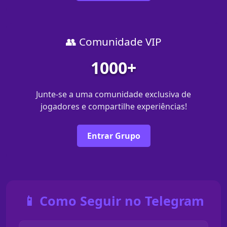
👥 Comunidade VIP
1000+
Junte-se a uma comunidade exclusiva de
jogadores e compartilhe experiências!
Entrar Grupo
📱 Como Seguir no Telegram