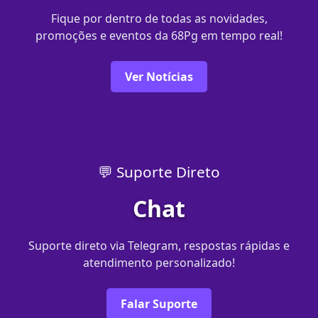
Fique por dentro de todas as novidades,
promoções e eventos da 68Pg em tempo real!
Ver Notícias
💬 Suporte Direto
Chat
Suporte direto via Telegram, respostas rápidas e
atendimento personalizado!
Falar Suporte