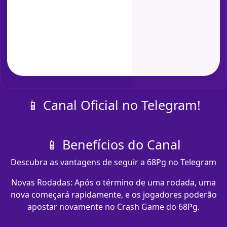
📱 Canal Oficial no Telegram!
📱 Benefícios do Canal
Descubra as vantagens de seguir a 68Pg no Telegram
Novas Rodadas: Após o término de uma rodada, uma
nova começará rapidamente, e os jogadores poderão
apostar novamente no Crash Game do 68Pg.