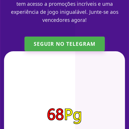
tem acesso a promoções incríveis e uma
experiência de jogo inigualável. Junte-se aos
vencedores agora!
SEGUIR NO TELEGRAM