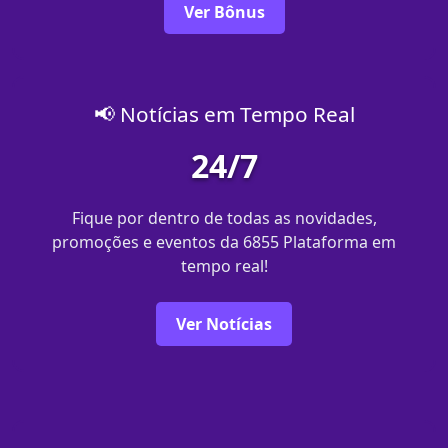
Ver Bônus
📢 Notícias em Tempo Real
24/7
Fique por dentro de todas as novidades,
promoções e eventos da 6855 Plataforma em
tempo real!
Ver Notícias