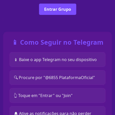
Entrar Grupo
📱 Como Seguir no Telegram
📱 Baixe o app Telegram no seu dispositivo
🔍 Procure por "@6855 PlataformaOficial"
👆 Toque em "Entrar" ou "Join"
🔔 Ative as notificações para não perder