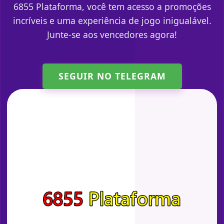
6855 Plataforma, você tem acesso a promoções
incríveis e uma experiência de jogo inigualável.
Junte-se aos vencedores agora!
SEGUIR NO TELEGRAM