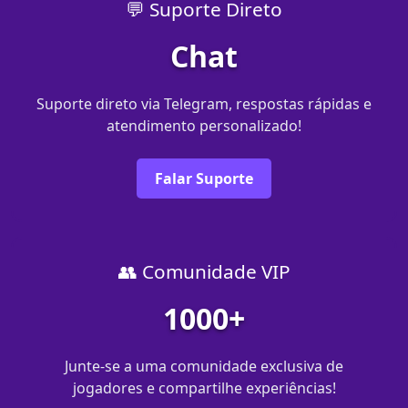
💬 Suporte Direto
Chat
Suporte direto via Telegram, respostas rápidas e
atendimento personalizado!
Falar Suporte
👥 Comunidade VIP
1000+
Junte-se a uma comunidade exclusiva de
jogadores e compartilhe experiências!