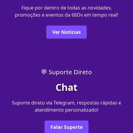
Fique por dentro de todas as novidades,
promoções e eventos da 66Dv em tempo real!
Ver Notícias
💬 Suporte Direto
Chat
Suporte direto via Telegram, respostas rápidas e
atendimento personalizado!
Falar Suporte