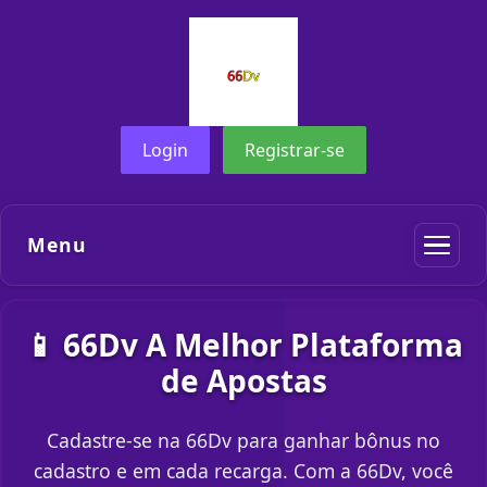
Login
Registrar-se
Menu
📱 66Dv A Melhor Plataforma
de Apostas
Cadastre-se na 66Dv para ganhar bônus no
cadastro e em cada recarga. Com a 66Dv, você