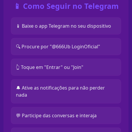
📱 Como Seguir no Telegram
📱 Baixe o app Telegram no seu dispositivo
🔍 Procure por "@666Ub LoginOficial"
👆 Toque em "Entrar" ou "Join"
🔔 Ative as notificações para não perder
nada
💬 Participe das conversas e interaja