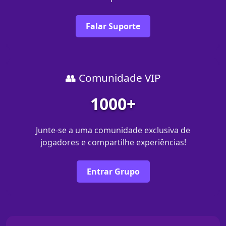
Falar Suporte
👥 Comunidade VIP
1000+
Junte-se a uma comunidade exclusiva de
jogadores e compartilhe experiências!
Entrar Grupo