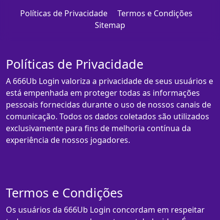
Políticas de Privacidade
Termos e Condições
Sitemap
Políticas de Privacidade
A 666Ub Login valoriza a privacidade de seus usuários e
está empenhada em proteger todas as informações
pessoais fornecidas durante o uso de nossos canais de
comunicação. Todos os dados coletados são utilizados
exclusivamente para fins de melhoria contínua da
experiência de nossos jogadores.
Termos e Condições
Os usuários da 666Ub Login concordam em respeitar