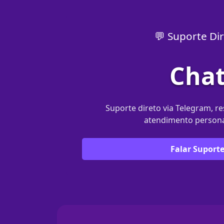
💬 Suporte Di
Cha
Suporte direto via Telegram, r
atendimento persona
Falar Suport