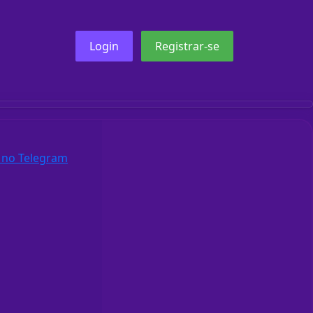
Login
Registrar-se