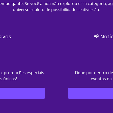
 empolgante. Se você ainda não explorou essa categoria, a
universo repleto de possibilidades e diversão.
sivos
📢 Notí
m, promoções especiais
Fique por dentro d
s únicos!
eventos da