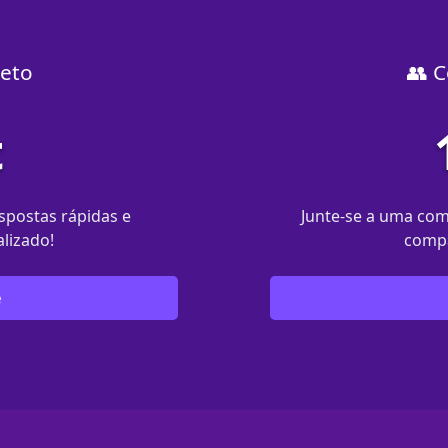
reto
👥 
t
espostas rápidas e
Junte-se a uma com
lizado!
compa
e