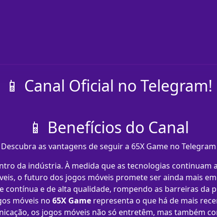
📱 Canal Oficial no Telegram!
📱 Benefícios do Canal
Descubra as vantagens de seguir a 65X Game no Telegram
ro da indústria. À medida que as tecnologias continuam a
veis, o futuro dos jogos móveis promete ser ainda mais e
 contínua e de alta qualidade, rompendo as barreiras da p
ogos móveis no
65X Game
representa o que há de mais rece
unicação, os jogos móveis não só entretêm, mas também c