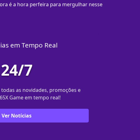
gora é a hora perfeira para mergulhar nesse
cias em Tempo Real
24/7
e todas as novidades, promoções e
 65X Game em tempo real!
Ver Notícias