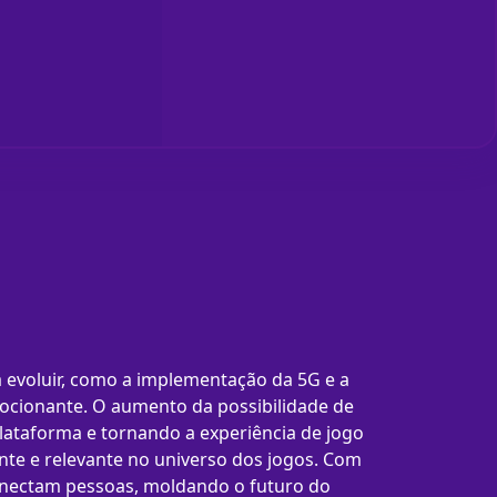
 evoluir, como a implementação da 5G e a
mocionante. O aumento da possibilidade de
lataforma e tornando a experiência de jogo
nte e relevante no universo dos jogos. Com
onectam pessoas, moldando o futuro do