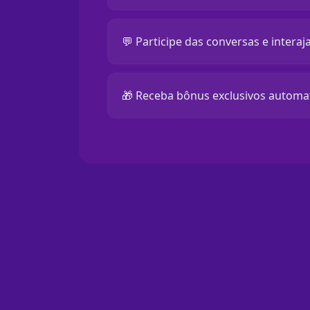
💬 Participe das conversas e interaj
🎁 Receba bônus exclusivos autom