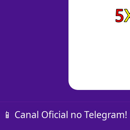
📱 Canal Oficial no Telegram!