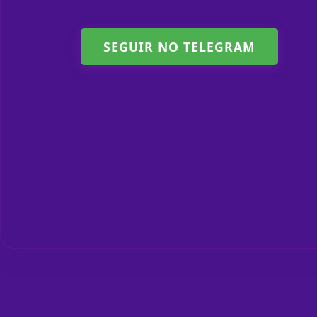
SEGUIR NO TELEGRAM