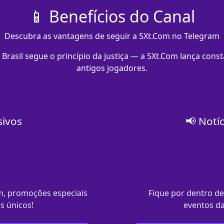
📱 Benefícios do Canal
Descubra as vantagens de seguir a 5Xt.Com no Telegram
 Brasil segue o princípio da justiça — a 5Xt.Com lança co
antigos jogadores.
sivos
📢 Notí
m, promoções especiais
Fique por dentro d
s únicos!
eventos d