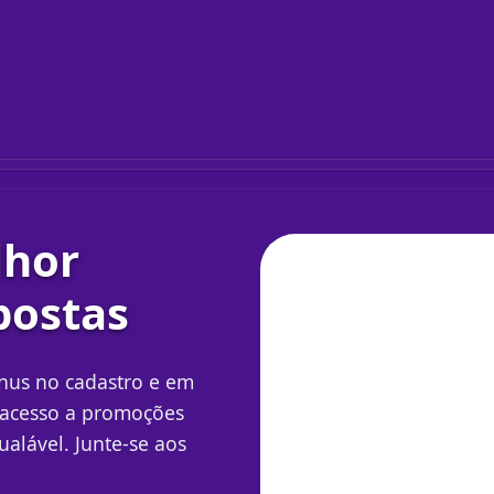
lhor
postas
nus no cadastro e em
 acesso a promoções
ualável. Junte-se aos