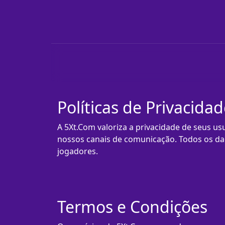
Políticas de Privacida
A 5Xt.Com valoriza a privacidade de seus u
nossos canais de comunicação. Todos os dad
jogadores.
Termos e Condições