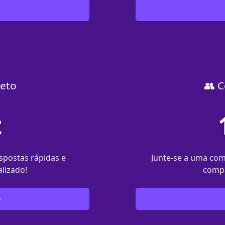
reto
👥 
t
espostas rápidas e
Junte-se a uma com
lizado!
compa
e