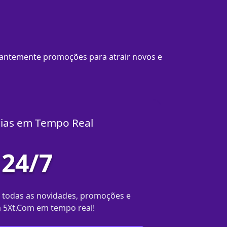
nstantemente promoções para atrair novos e
cias em Tempo Real
24/7
e todas as novidades, promoções e
a 5Xt.Com em tempo real!