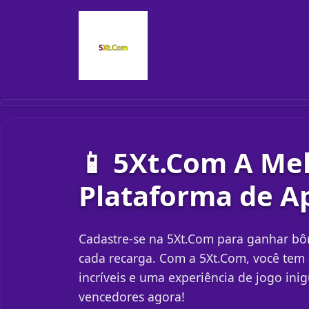
📱 5Xt.Com A Me
Plataforma de A
Cadastre-se na 5Xt.Com para ganhar bô
cada recarga. Com a 5Xt.Com, você tem
incríveis e uma experiência de jogo inig
vencedores agora!