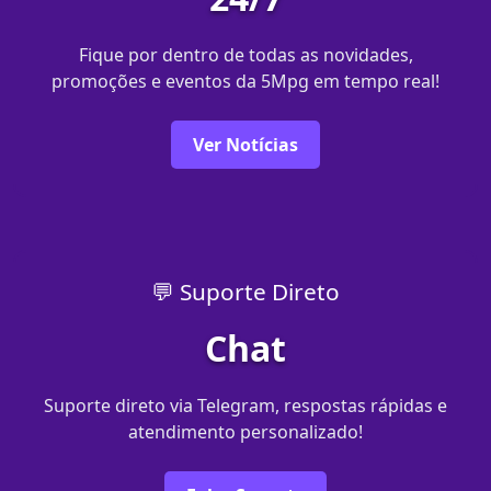
Fique por dentro de todas as novidades,
promoções e eventos da 5Mpg em tempo real!
Ver Notícias
💬 Suporte Direto
Chat
Suporte direto via Telegram, respostas rápidas e
atendimento personalizado!