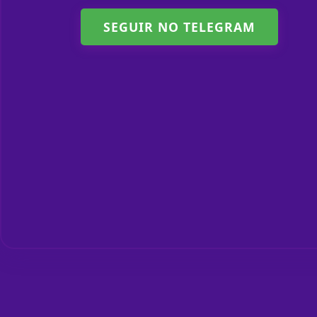
SEGUIR NO TELEGRAM