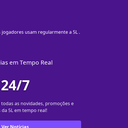
s jogadores usam regularmente a 5L .
cias em Tempo Real
24/7
e todas as novidades, promoções e
 da 5L em tempo real!
Ver Notícias