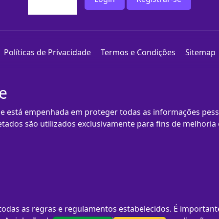
Políticas de Privacidade
Termos e Condições
Sitemap
de
os e está empenhada em proteger todas as informações pess
tados são utilizados exclusivamente para fins de melhoria
odas as regras e regulamentos estabelecidos. É importante