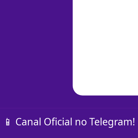
📱 Canal Oficial no Telegram!