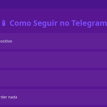
📱 Como Seguir no Telegram
ositivo
erder nada