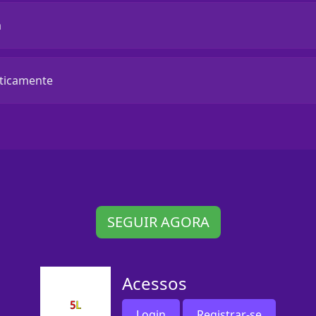
a
aticamente
SEGUIR AGORA
Acessos
Login
Registrar-se