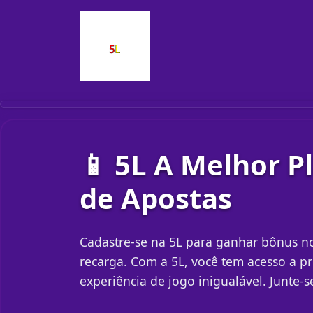
📱 5L A Melhor P
de Apostas
Cadastre-se na 5L para ganhar bônus n
recarga. Com a 5L, você tem acesso a p
experiência de jogo inigualável. Junte-