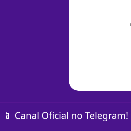
📱 Canal Oficial no Telegram!