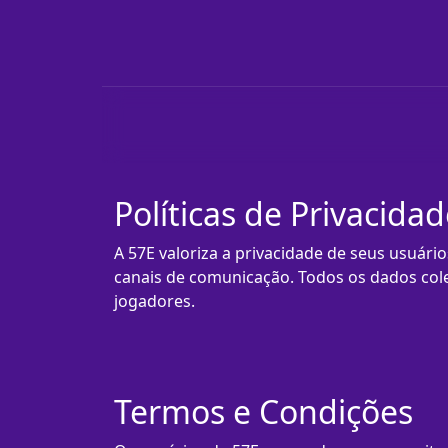
Políticas de Privacida
A 57E valoriza a privacidade de seus usuár
canais de comunicação. Todos os dados cole
jogadores.
Termos e Condições