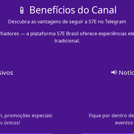
📱 Benefícios do Canal
Descubra as vantagens de seguir a 57E no Telegram
iadores — a plataforma 57E Brasil oferece experiências el
tradicional.
sivos
📢 Notí
m, promoções especiais
Fique por dentro d
s únicos!
eventos