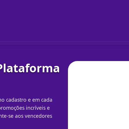
Plataforma
no cadastro e em cada
promoções incríveis e
unte-se aos vencedores