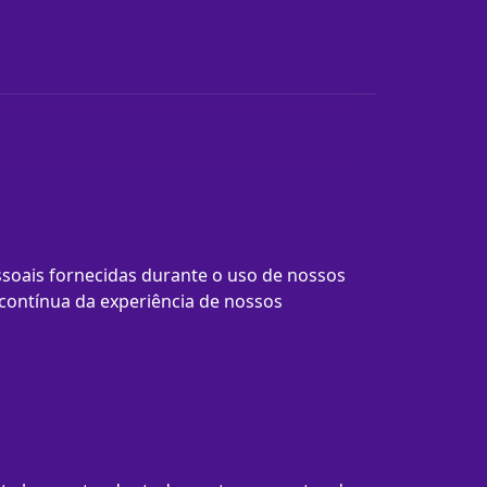
ssoais fornecidas durante o uso de nossos
 contínua da experiência de nossos