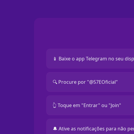
📱 Baixe o app Telegram no seu disp
🔍 Procure por "@57EOficial"
👆 Toque em "Entrar" ou "Join"
🔔 Ative as notificações para não p