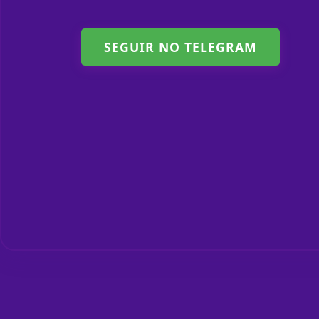
SEGUIR NO TELEGRAM