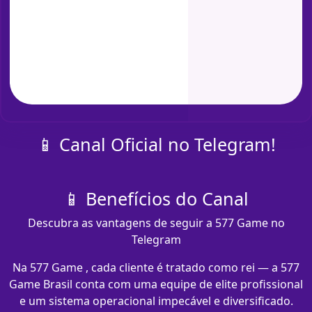
📱 Canal Oficial no Telegram!
📱 Benefícios do Canal
Descubra as vantagens de seguir a 577 Game no
Telegram
Na 577 Game , cada cliente é tratado como rei — a 577
Game Brasil conta com uma equipe de elite profissional
e um sistema operacional impecável e diversificado.