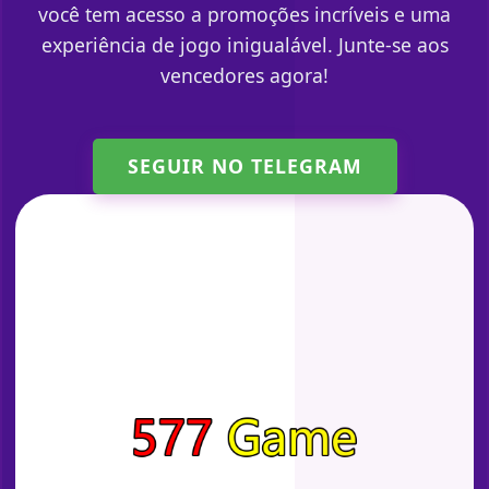
você tem acesso a promoções incríveis e uma
experiência de jogo inigualável. Junte-se aos
vencedores agora!
SEGUIR NO TELEGRAM