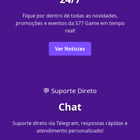
Fique por dentro de todas as novidades,
promoções e eventos da 577 Game em tempo
real!
Ver Notícias
💬 Suporte Direto
Chat
Suporte direto via Telegram, respostas rápidas e
atendimento personalizado!