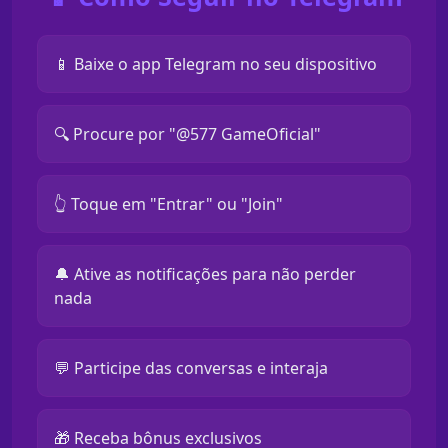
📱 Baixe o app Telegram no seu dispositivo
🔍 Procure por "@577 GameOficial"
👆 Toque em "Entrar" ou "Join"
🔔 Ative as notificações para não perder
nada
💬 Participe das conversas e interaja
🎁 Receba bônus exclusivos