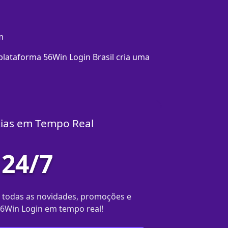
m
 plataforma 56Win Login Brasil cria uma
cias em Tempo Real
24/7
e todas as novidades, promoções e
56Win Login em tempo real!