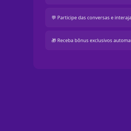
💬 Participe das conversas e interaj
🎁 Receba bônus exclusivos autom