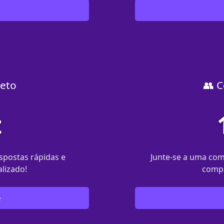
reto
👥 
t
espostas rápidas e
Junte-se a uma com
lizado!
compa
e