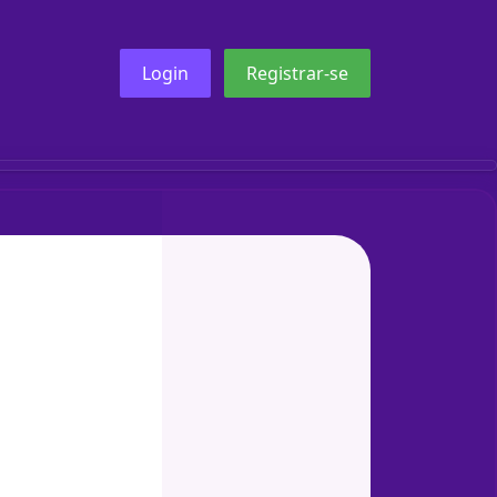
Login
Registrar-se