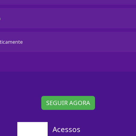
a
aticamente
SEGUIR AGORA
Acessos