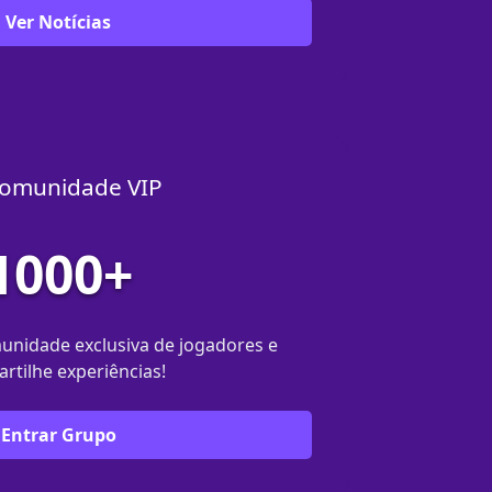
Ver Notícias
Comunidade VIP
1000+
unidade exclusiva de jogadores e
rtilhe experiências!
Entrar Grupo