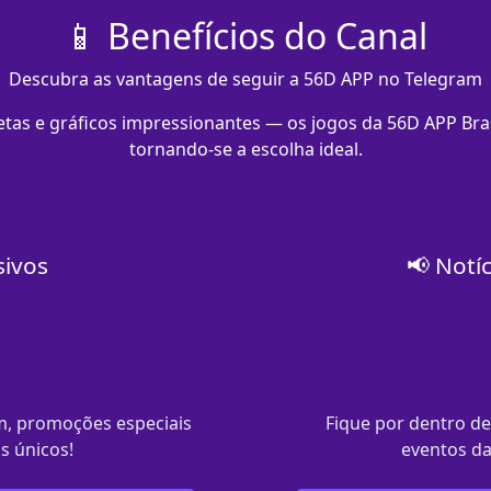
📱 Benefícios do Canal
Descubra as vantagens de seguir a 56D APP no Telegram
as e gráficos impressionantes — os jogos da 56D APP Brasi
tornando-se a escolha ideal.
sivos
📢 Notí
m, promoções especiais
Fique por dentro d
s únicos!
eventos da