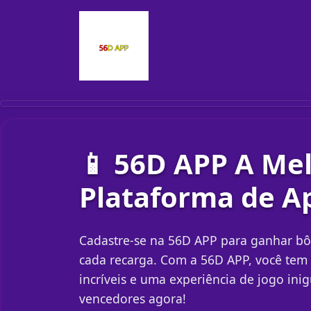
📱 56D APP A Me
Plataforma de A
Cadastre-se na 56D APP para ganhar bô
cada recarga. Com a 56D APP, você tem
incríveis e uma experiência de jogo inig
vencedores agora!