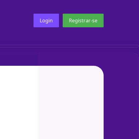
Login
Registrar-se