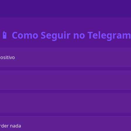
📱 Como Seguir no Telegram
ositivo
erder nada