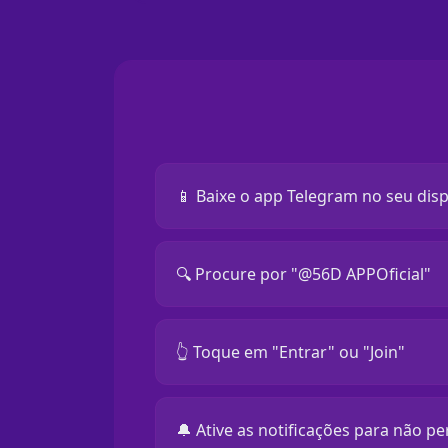
📱 Baixe o app Telegram no seu disp
🔍 Procure por "@56D APPOficial"
👆 Toque em "Entrar" ou "Join"
🔔 Ative as notificações para não p