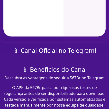
📱 Canal Oficial no Telegram!
📱 Benefícios do Canal
Descubra as vantagens de seguir a 567Br no Telegram
O APK da 567Br passa por rigorosos testes de
segurança antes de ser disponibilizado para download.
Cada versão é verificada por sistemas automatizados e
testada manualmente por nossa equipe de qualidade.