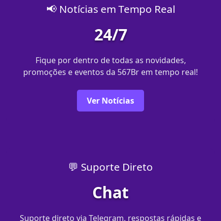
📢 Notícias em Tempo Real
24/7
Fique por dentro de todas as novidades,
promoções e eventos da 567Br em tempo real!
Ver Notícias
💬 Suporte Direto
Chat
Suporte direto via Telegram, respostas rápidas e