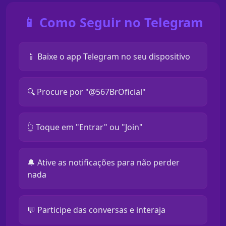
📱 Como Seguir no Telegram
📱 Baixe o app Telegram no seu dispositivo
🔍 Procure por "@567BrOficial"
👆 Toque em "Entrar" ou "Join"
🔔 Ative as notificações para não perder
nada
💬 Participe das conversas e interaja