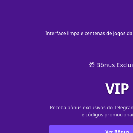
Interface limpa e centenas de jogos d
🎁 Bônus Exclu
VIP
Receba bônus exclusivos do Telegra
e códigos promocionai
Ver Bônus