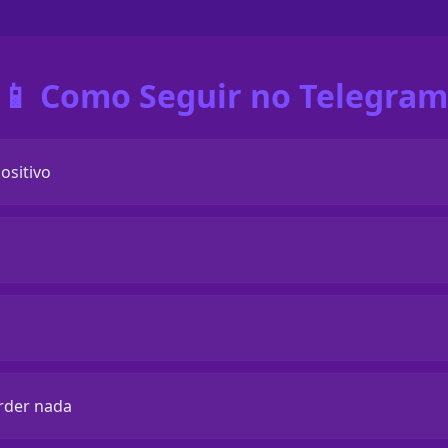
📱 Como Seguir no Telegram
ositivo
erder nada