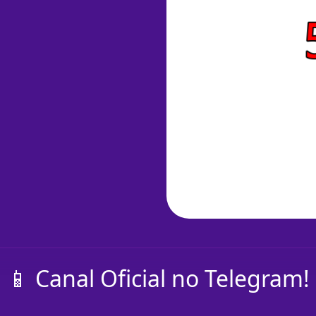
📱 Canal Oficial no Telegram!