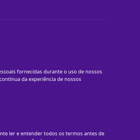
essoais fornecidas durante o uso de nossos
 contínua da experiência de nossos
nte ler e entender todos os termos antes de