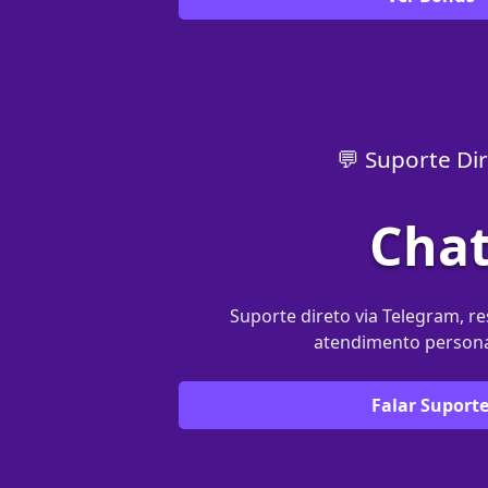
💬 Suporte Di
Cha
Suporte direto via Telegram, r
atendimento persona
Falar Suport