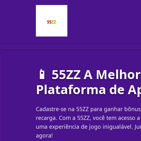
📱 55ZZ A Melhor
Plataforma de A
Cadastre-se na 55ZZ para ganhar bônus
recarga. Com a 55ZZ, você tem acesso a
uma experiência de jogo inigualável. J
agora!