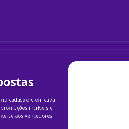
postas
 no cadastro e em cada
 promoções incríveis e
unte-se aos vencedores