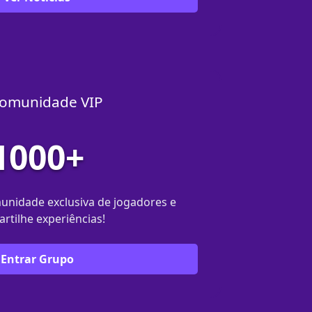
Comunidade VIP
1000+
unidade exclusiva de jogadores e
rtilhe experiências!
Entrar Grupo