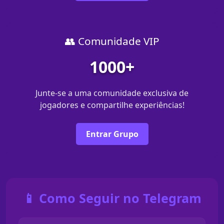
👥 Comunidade VIP
1000+
Junte-se a uma comunidade exclusiva de
jogadores e compartilhe experiências!
Entrar Grupo
📱 Como Seguir no Telegram