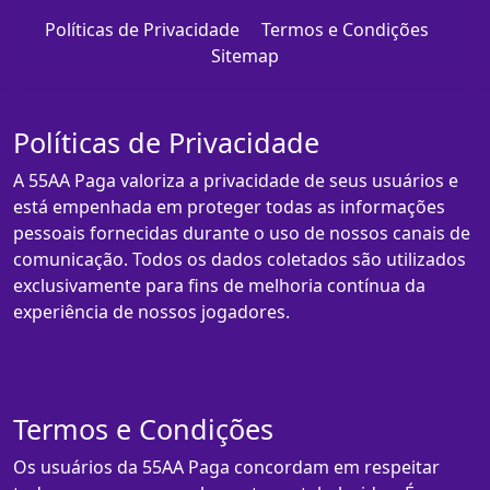
Políticas de Privacidade
Termos e Condições
Sitemap
Políticas de Privacidade
A 55AA Paga valoriza a privacidade de seus usuários e
está empenhada em proteger todas as informações
pessoais fornecidas durante o uso de nossos canais de
comunicação. Todos os dados coletados são utilizados
exclusivamente para fins de melhoria contínua da
experiência de nossos jogadores.
Termos e Condições
Os usuários da 55AA Paga concordam em respeitar