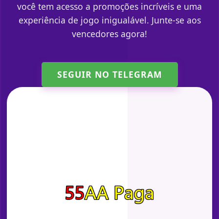
você tem acesso a promoções incríveis e uma
experiência de jogo inigualável. Junte-se aos
vencedores agora!
SEGUIR NO TELEGRAM