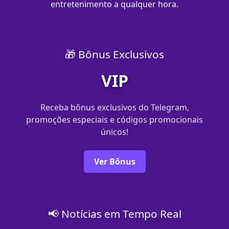
entretenimento a qualquer hora.
🎁 Bônus Exclusivos
VIP
Receba bônus exclusivos do Telegram,
promoções especiais e códigos promocionais
únicos!
Ver Bônus
📢 Notícias em Tempo Real