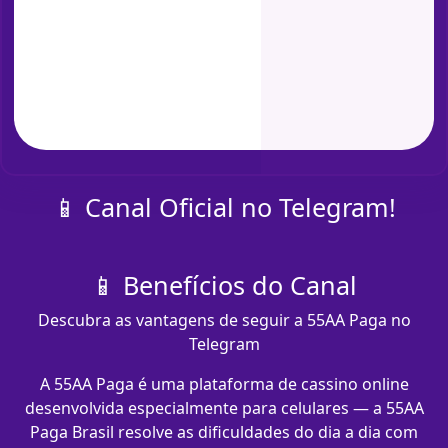
📱 Canal Oficial no Telegram!
📱 Benefícios do Canal
Descubra as vantagens de seguir a 55AA Paga no
Telegram
A 55AA Paga é uma plataforma de cassino online
desenvolvida especialmente para celulares — a 55AA
Paga Brasil resolve as dificuldades do dia a dia com