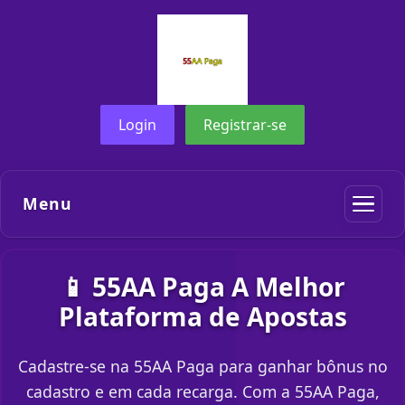
Login
Registrar-se
Menu
📱 55AA Paga A Melhor
Plataforma de Apostas
Cadastre-se na 55AA Paga para ganhar bônus no
cadastro e em cada recarga. Com a 55AA Paga,