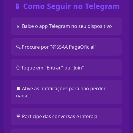
📱 Como Seguir no Telegram
📱 Baixe o app Telegram no seu dispositivo
🔍 Procure por "@55AA PagaOficial"
👆 Toque em "Entrar" ou "Join"
🔔 Ative as notificações para não perder
nada
💬 Participe das conversas e interaja