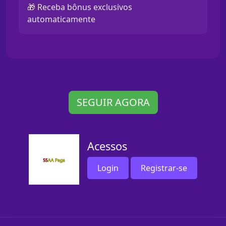
🎁 Receba bônus exclusivos
automaticamente
SEGUIR AGORA
Acessos
Login
Registrar-se