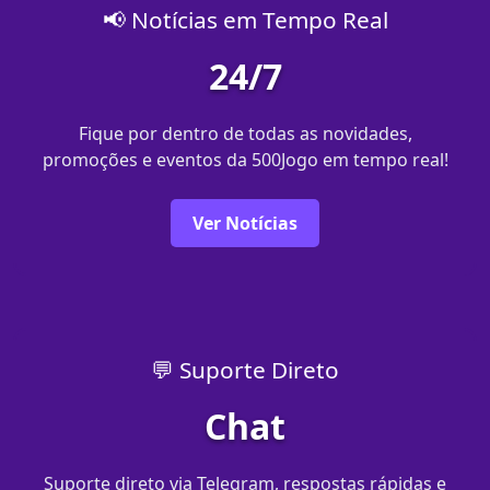
📢 Notícias em Tempo Real
24/7
Fique por dentro de todas as novidades,
promoções e eventos da 500Jogo em tempo real!
Ver Notícias
💬 Suporte Direto
Chat
Suporte direto via Telegram, respostas rápidas e