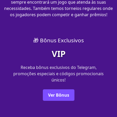
sempre encontrará um jogo que atenda às suas
necessidades. Também temos torneios regulares onde
os jogadores podem competir e ganhar prêmios!
🎁 Bônus Exclusivos
VIP
Receba bônus exclusivos do Telegram,
promoções especiais e códigos promocionais
únicos!
Ver Bônus