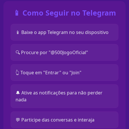
📱 Como Seguir no Telegram
📱 Baixe o app Telegram no seu dispositivo
🔍 Procure por "@500JogoOficial"
👆 Toque em "Entrar" ou "Join"
🔔 Ative as notificações para não perder
nada
💬 Participe das conversas e interaja