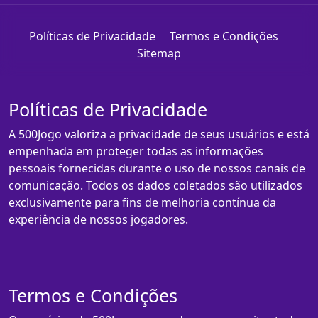
Políticas de Privacidade
Termos e Condições
Sitemap
Políticas de Privacidade
A 500Jogo valoriza a privacidade de seus usuários e está
empenhada em proteger todas as informações
pessoais fornecidas durante o uso de nossos canais de
comunicação. Todos os dados coletados são utilizados
exclusivamente para fins de melhoria contínua da
experiência de nossos jogadores.
Termos e Condições