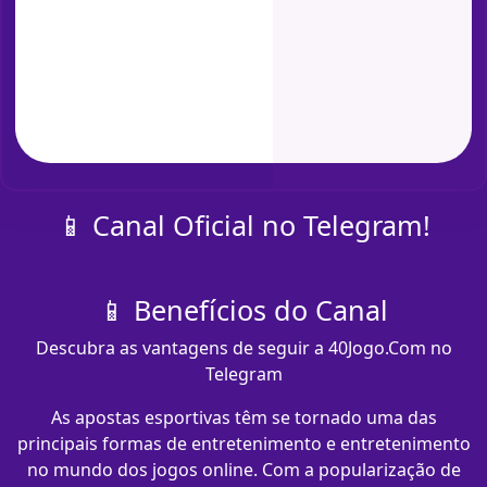
📱 Canal Oficial no Telegram!
📱 Benefícios do Canal
Descubra as vantagens de seguir a 40Jogo.Com no
Telegram
As apostas esportivas têm se tornado uma das
principais formas de entretenimento e entretenimento
no mundo dos jogos online. Com a popularização de