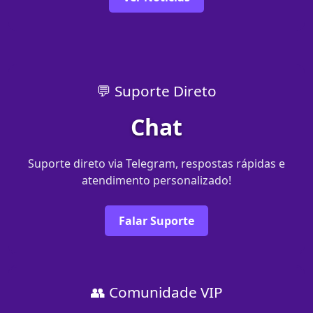
💬 Suporte Direto
Chat
Suporte direto via Telegram, respostas rápidas e
atendimento personalizado!
Falar Suporte
👥 Comunidade VIP