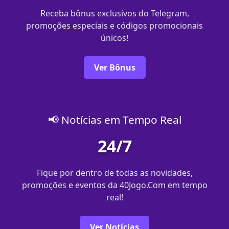
Receba bônus exclusivos do Telegram,
promoções especiais e códigos promocionais
únicos!
Ver Bônus
📢 Notícias em Tempo Real
24/7
Fique por dentro de todas as novidades,
promoções e eventos da 40Jogo.Com em tempo
real!
Ver Notícias