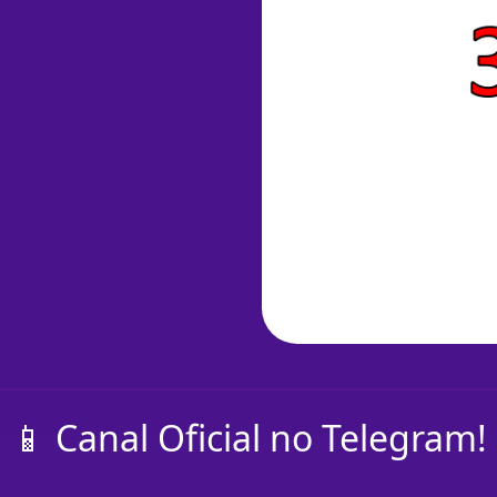
📱 Canal Oficial no Telegram!