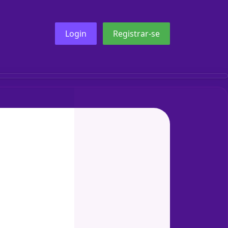
Login
Registrar-se