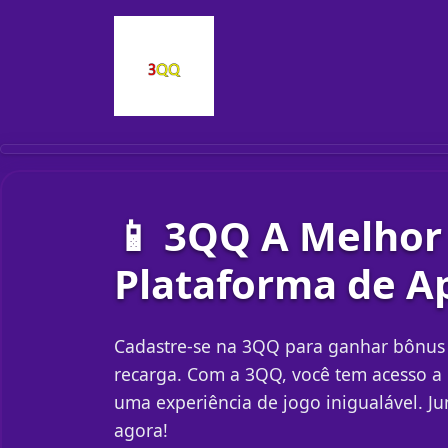
📱 3QQ A Melhor
Plataforma de A
Cadastre-se na 3QQ para ganhar bônus
recarga. Com a 3QQ, você tem acesso a 
uma experiência de jogo inigualável. J
agora!