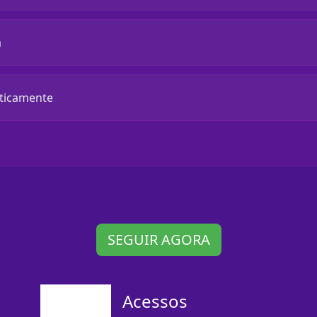
a
aticamente
SEGUIR AGORA
Acessos