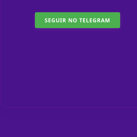
SEGUIR NO TELEGRAM